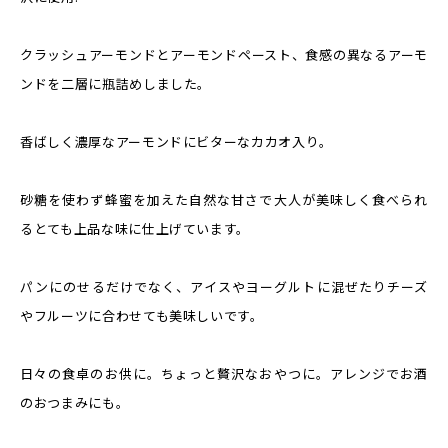
クラッシュアーモンドとアーモンドペースト、食感の異なるアーモ
ンドを二層に瓶詰めしました。
香ばしく濃厚なアーモンドにビターなカカオ入り。
砂糖を使わず蜂蜜を加えた自然な甘さで大人が美味しく食べられ
るとても上品な味に仕上げています。
パンにのせるだけでなく、アイスやヨーグルトに混ぜたりチーズ
やフルーツに合わせても美味しいです。
日々の食卓のお供に。ちょっと贅沢なおやつに。アレンジでお酒
のおつまみにも。