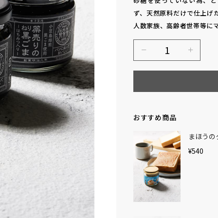
砂糖を使っていない為、と
ず、天然原料だけで仕上げ
人数家族、高齢者世帯等に
おすすめ商品