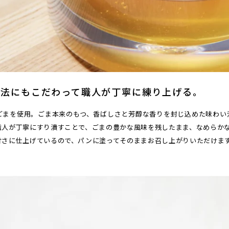
方法にもこだわって職人が丁寧に練り上げる。
ごまを使用。ごま本来のもつ、香ばしさと芳醇な香りを封じ込めた味わい
職人が丁寧にすり潰すことで、ごまの豊かな風味を残したまま、なめらか
甘さに仕上げているので、パンに塗ってそのままお召し上がりいただけま