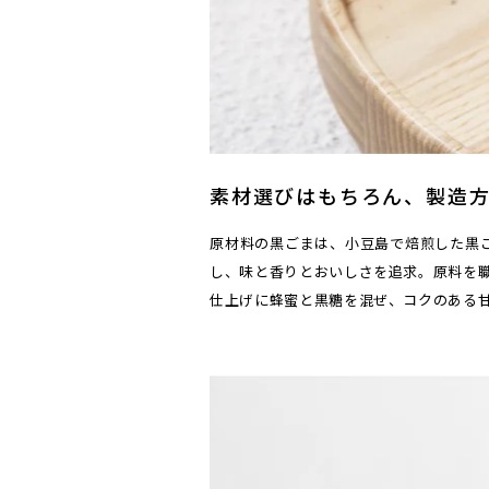
素材選びはもちろん、製造
原材料の黒ごまは、小豆島で焙煎した黒
し、味と香りとおいしさを追求。原料を
仕上げに蜂蜜と黒糖を混ぜ、コクのある