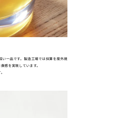
深い一品です。製造工場では採算を度外視
な食感を実現しています。
す。